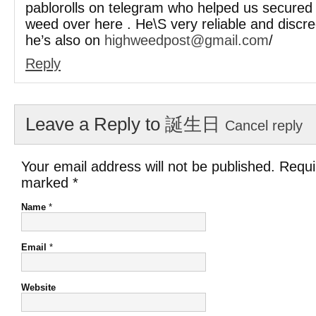
pablorolls on telegram who helped us secured
weed over here . He\S very reliable and discree
he’s also on
highweedpost@gmail.com
/
Reply
Leave a Reply to
誕生日
Cancel reply
Your email address will not be published. Requi
marked
*
Name
*
Email
*
Website