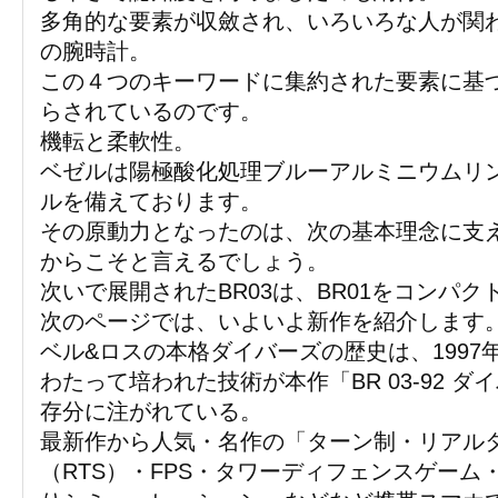
多角的な要素が収斂され、いろいろな人が関
の腕時計。
この４つのキーワードに集約された要素に基
らされているのです。
機転と柔軟性。
ベゼルは陽極酸化処理ブルーアルミニウムリ
ルを備えております。
その原動力となったのは、次の基本理念に支
からこそと言えるでしょう。
次いで展開されたBR03は、BR01をコンパ
次のページでは、いよいよ新作を紹介します
ベル&ロスの本格ダイバーズの歴史は、1997
わたって培われた技術が本作「BR 03-92 ダ
存分に注がれている。
最新作から人気・名作の「ターン制・リアル
（RTS）・FPS・タワーディフェンスゲーム