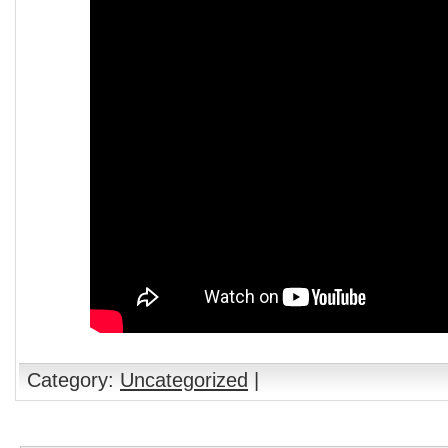
Category:
Uncategorized
|