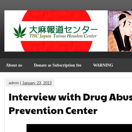
About us
Donate as Subscription fee
WARNING
admin |
January 23, 2013
Interview with Drug Abu
Prevention Center