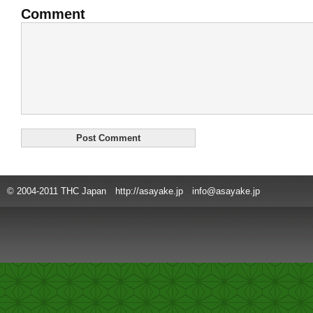
Comment
© 2004-2011 THC Japan http://asayake.jp info@asayake.jp